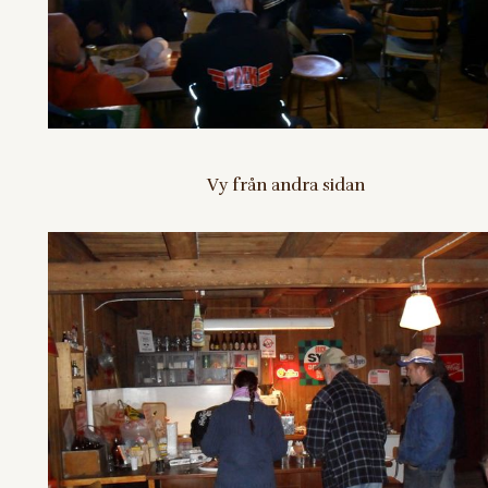
Vy från andra sidan