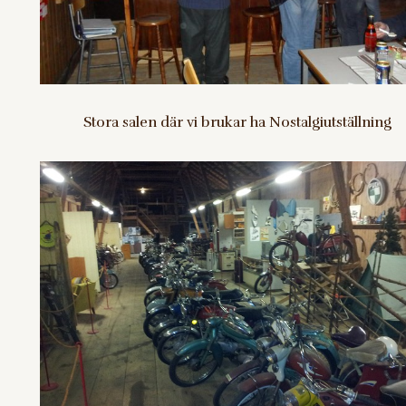
Stora salen där vi brukar ha Nostalgiutställning