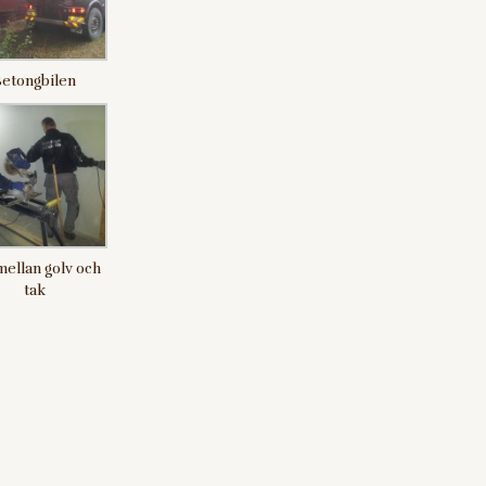
etongbilen
 mellan golv och
tak